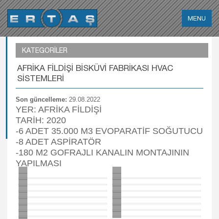
KATEGORİLER
AFRİKA FİLDİŞİ BİSKÜVİ FABRİKASI HVAC
SİSTEMLERİ
Son güncelleme:
29.08.2022
YER: AFRİKA FİLDİŞİ
TARİH: 2020
-6 ADET 35.000 M3 EVOPARATİF SOĞUTUCU
-8 ADET ASPİRATÖR
-180 M2 GOFRAJLI KANALIN MONTAJININ
YAPILMASI